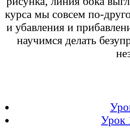
рисунка, линия бока выгл
курса мы совсем по-друг
и убавления и прибавлен
научимся делать безупр
не
Уро
Урок 