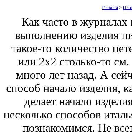
Главная
>
Пла
Как часто в журналах 
выполнению изделия пи
такое-то количество пет
или 2х2 столько-то см.
много лет назад. А сей
способ начало изделия, к
делает начало издели
несколько способов италь
познакомимся. Не всег