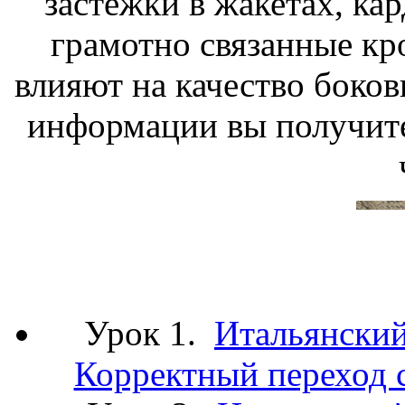
застежки в жакетах, кар
грамотно связанные кр
влияют на качество боков
информации вы получите
Урок 1.
Итальянский
Корректный переход с