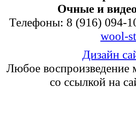
Очные и видео
Телефоны: 8 (916) 094-10
wool-s
Дизайн са
Любое воспроизведение м
со ссылкой на с