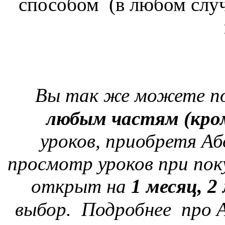
способом (в любом слу
Вы так же можете по
любым частям
(кро
уроков,
приобретя Аб
просмотр уроков при по
открыт на
1 месяц,
2
выбор. Подробнее про