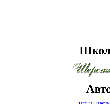
Школ
Авт
Главная
>
Платные