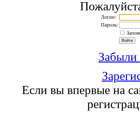
Пожалуйста
Логин:
Пароль:
Запомн
Забыли 
Зареги
Если вы впервые на са
регистра